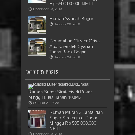
Rp 650.000.000 NETT
December 28, 2018
Rumah Syariah Bogor
January 28, 2018
Perumahan Cluster Griya
Abdi Cilendek Syariah
Tanpa Bank Bogor
January 24, 2018
CATEGORY POSTS
Rumah Super Strategis di Pasar
Minggu Luas Tanah 400M2
October 21, 2020
Rumah Murah 2 Lantai dan
Super Strategis di Pasar
Minggu Rp 505.000.000
NETT
December 28, 2018