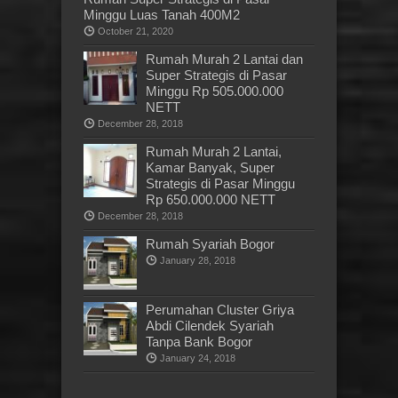
Minggu Luas Tanah 400M2
October 21, 2020
Rumah Murah 2 Lantai dan
Super Strategis di Pasar
Minggu Rp 505.000.000
NETT
December 28, 2018
Rumah Murah 2 Lantai,
Kamar Banyak, Super
Strategis di Pasar Minggu
Rp 650.000.000 NETT
December 28, 2018
Rumah Syariah Bogor
January 28, 2018
Perumahan Cluster Griya
Abdi Cilendek Syariah
Tanpa Bank Bogor
January 24, 2018