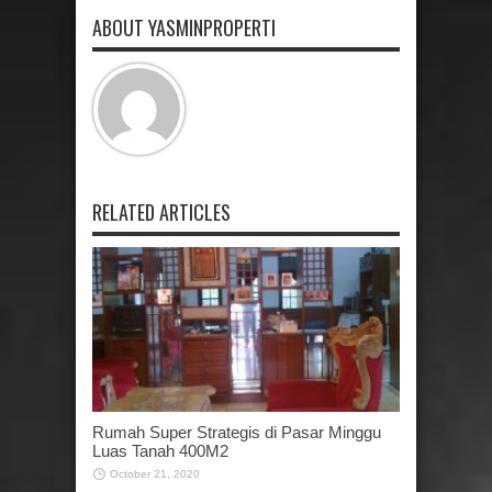
ABOUT YASMINPROPERTI
RELATED ARTICLES
Rumah Super Strategis di Pasar Minggu
Luas Tanah 400M2
October 21, 2020