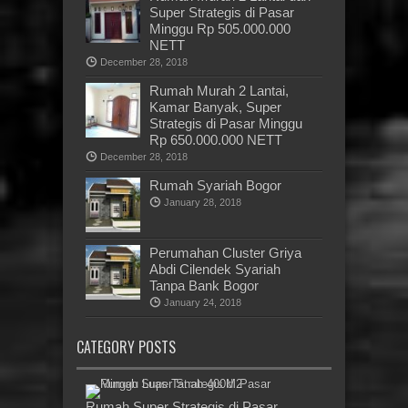
Super Strategis di Pasar
Minggu Rp 505.000.000
NETT
December 28, 2018
Rumah Murah 2 Lantai,
Kamar Banyak, Super
Strategis di Pasar Minggu
Rp 650.000.000 NETT
December 28, 2018
Rumah Syariah Bogor
January 28, 2018
Perumahan Cluster Griya
Abdi Cilendek Syariah
Tanpa Bank Bogor
January 24, 2018
CATEGORY POSTS
Rumah Super Strategis di Pasar