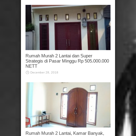
Rumah Murah 2 Lantai dan Super
Strategis di Pasar Minggu Rp 505.000.000
NETT
December 28, 2018
Rumah Murah 2 Lantai, Kamar Banyak,